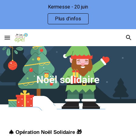
Kermesse - 20 juin
Skip to main content
Skip to navigation
Plus d'infos
Noël solidaire
🎄 Opération Noël Solidaire 🎁