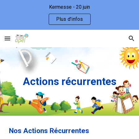
Kermesse - 20 juin
Skip to main content
Skip to navigation
Plus d'infos
Actions récurrentes
Nos Actions Récurrentes